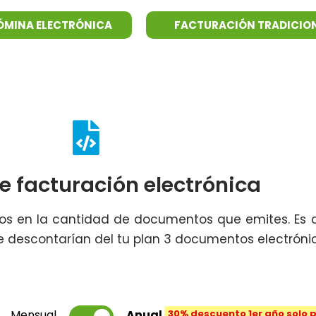
ÓMINA ELECTRÓNICA
FACTURACIÓN TRADICIO
e facturación electrónica
s en la cantidad de documentos que emites. Es de
e descontarían del tu plan 3 documentos electrónic
Mensual
Anual
30% descuento 1er año solo 