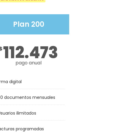
Plan 200
112.473
$
pago anual
irma digital
00 documentos mensuales
suarios ilimitados
acturas programadas