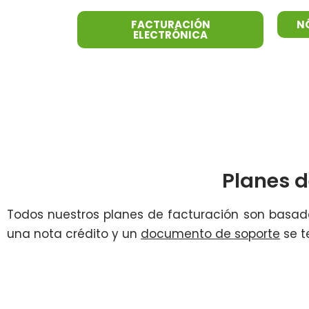
FACTURACIÓN
N
ELECTRÓNICA
Planes d
Todos nuestros planes de facturación son basado
una nota crédito y un
documento de soporte
se t