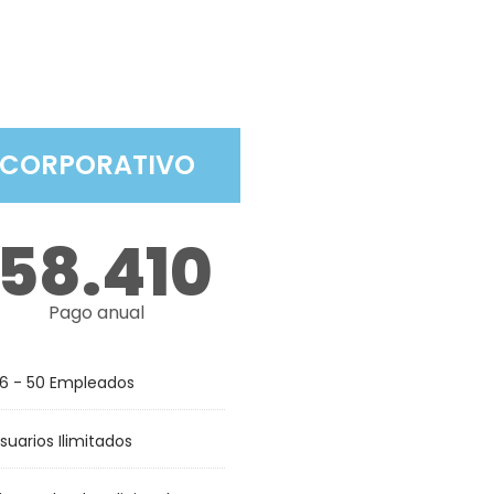
CORPORATIVO
58.410
Pago anual
6 - 50 Empleados
suarios Ilimitados