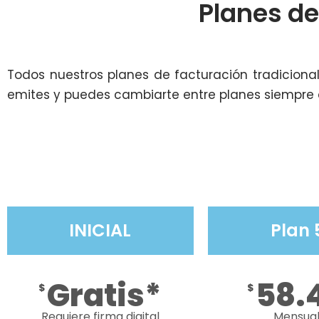
Planes de
Todos nuestros planes de facturación tradicion
emites y puedes cambiarte entre planes siempre 
INICIAL
Plan 
Gratis*
58.
$
$
Requiere firma digital
Mensua