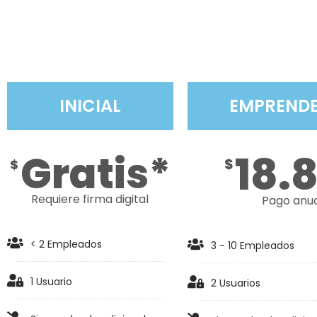
INICIAL
EMPREND
Gratis*
18.
$
$
Requiere firma digital
Pago anu
< 2 Empleados
3 - 10 Empleados
1 Usuario
2 Usuarios