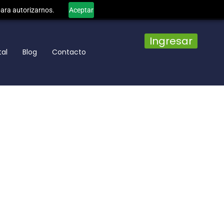
para autorizarnos.
Aceptar
Ingresar
tal
Blog
Contacto