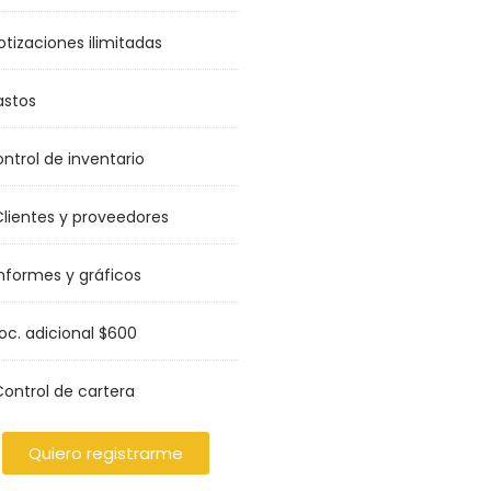
tizaciones ilimitadas
stos
ntrol de inventario
lientes y proveedores
nformes y gráficos
oc. adicional $600
ontrol de cartera
Quiero registrarme