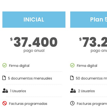
INICIAL
Plan 
37.400
73.
$
$
pago anual
pago an
Firma digital
Firma digital
5 documentos mensuales
50 documentos m
1 Usuarios
2 Usuarios
Facturas programadas
Facturas progra