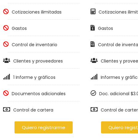
Cotizaciones ilimitadas
Cotizaciones ilimi
Gastos
Gastos
Control de inventario
Control de inventa
Clientes y proveedores
Clientes y prove
1 Informe y gráficos
Informes y gráfi
Documentos adicionales
Doc. adicional $3
Control de cartera
Control de carte
Quiero registrarme
Quiero regis