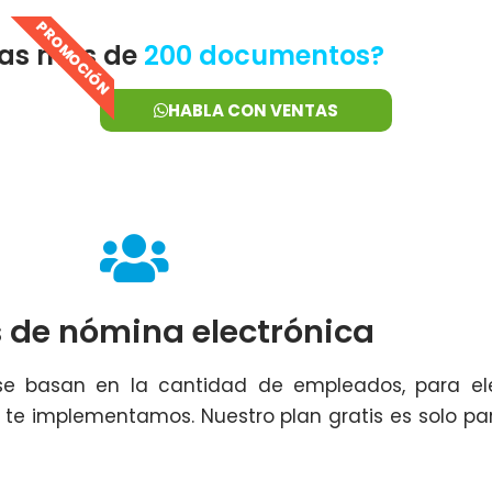
PROMOCIÓN
tas más de
200 documentos?
HABLA CON VENTAS
 de nómina electrónica
se basan en la cantidad de empleados, para ele
te implementamos. Nuestro plan gratis es solo pa