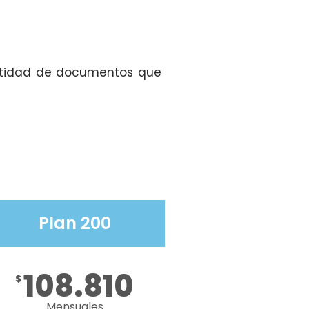
antidad de documentos que
Plan 200
108.810
$
Mensuales