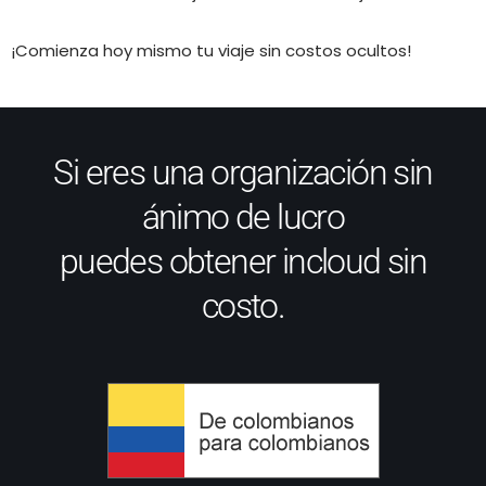
¡Comienza hoy mismo tu viaje sin costos ocultos!
Si eres una
organización sin
ánimo de lucro
puedes obtener
incloud sin
costo
.