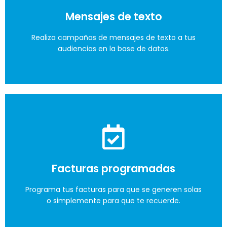
Revisa el flujo de caja según tus facturas y tus
Mensajes de texto
egresos programados.
Realiza campañas de mensajes de texto a tus
audiencias en la base de datos.
Lo quiero
Facturas programadas
Lo quiero
Programa tus facturas para que se generen solas
o simplemente para que te recuerde.