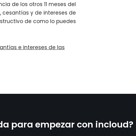
ncia de los otros 11 meses del
 cesantías y de intereses de
instructivo de como lo puedes
ntías e intereses de las
da para empezar con incloud?