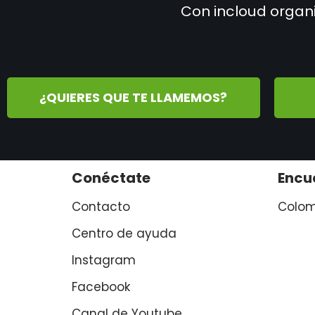
Con incloud organ
¿QUIERES QUE TE LLAMEMOS?
Conéctate
Encu
Contacto
Colom
Centro de ayuda
Instagram
Facebook
Canal de Youtube