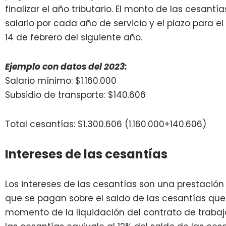
finalizar el año tributario. El monto de las cesant
salario por cada año de servicio y e
l plazo para e
14 de febrero del siguiente año.
Ejemplo con datos del 2023:
Salario mínimo: $1.160.000
Subsidio de transporte: $
140.606
Total cesantías: $1.300.606 (
1.160.000+
140.606)
Intereses de las cesantías
Los intereses de las cesantías son una prestación
que se pagan sobre el saldo de las cesantías que 
momento de la liquidación del contrato de trabajo