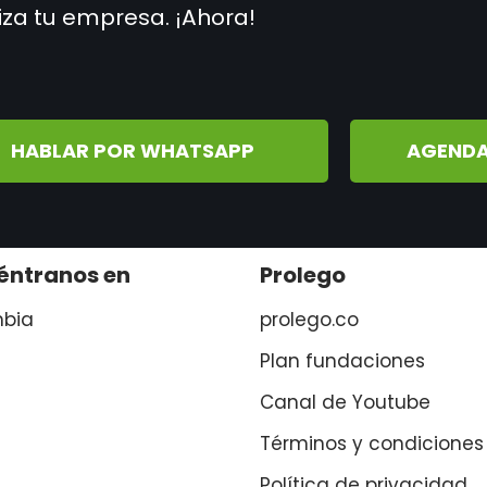
iza tu empresa. ¡Ahora!
HABLAR POR WHATSAPP
AGENDA
éntranos en
Prolego
bia
prolego.co
Plan fundaciones
Canal de Youtube
Términos y condiciones
Política de privacidad