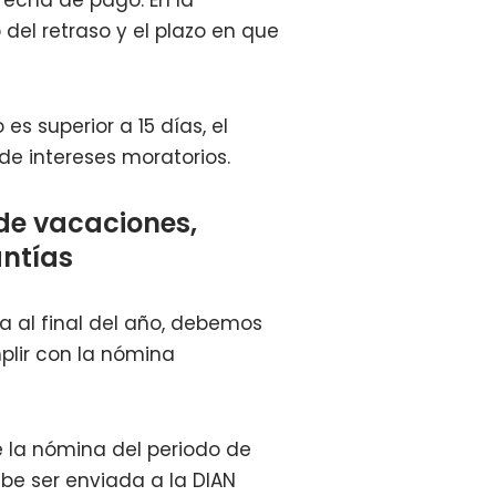
 del retraso y el plazo en que
es superior a 15 días, el
 de intereses moratorios.
de vacaciones,
antías
 al final del año, debemos
lir con la nómina
e la nómina del periodo de
ebe ser enviada a la DIAN