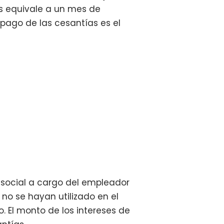
ías equivale a un mes de
l pago de las cesantías es el
 social a cargo del empleador
no se hayan utilizado en el
. El monto de los intereses de