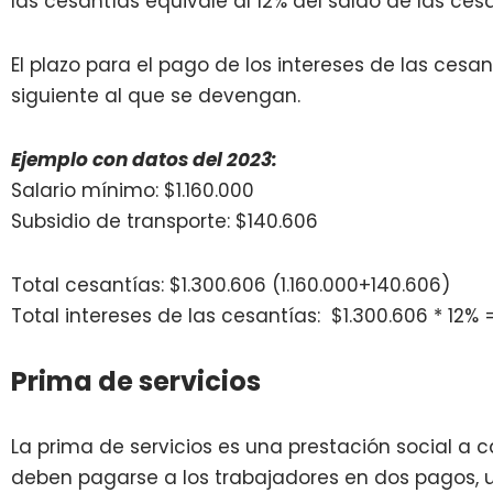
las cesantías equivale al 12% del saldo de las cesa
El plazo para el pago de los intereses de las cesan
siguiente al que se devengan.
Ejemplo con datos del 2023:
Salario mínimo: $1.160.000
Subsidio de transporte: $140.606
Total cesantías: $1.300.606 (
1.160.000+
140.606)
Total intereses de las cesantías: $1.300.606 * 12% 
Prima de servicios
La prima de servicios es una prestación social a
deben pagarse a los trabajadores en dos pagos, u