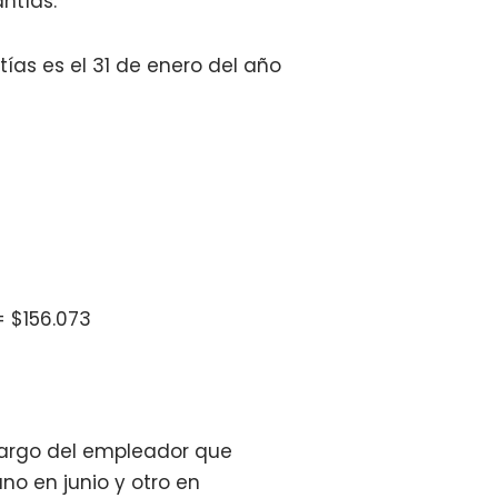
ntías.
tías es el 31 de enero del año
= $156.073
 cargo del empleador que
no en junio y otro en