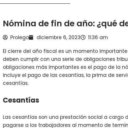
Nómina de fin de año: ¿qué d
Prolego
diciembre 6, 2023
11:36 am
El cierre del año fiscal es un momento important
deben cumplir con una serie de obligaciones tribut
obligaciones más importantes es el pago de la n
incluye el pago de las cesantías, la prima de servic
cesantías.
Cesantías
Las cesantías son una prestación social a cargo
pagarse a los trabajadores al momento de termina