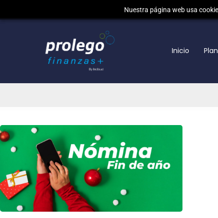
Nuestra página web usa cookies
Saltar
al
Inicio
Pla
contenido