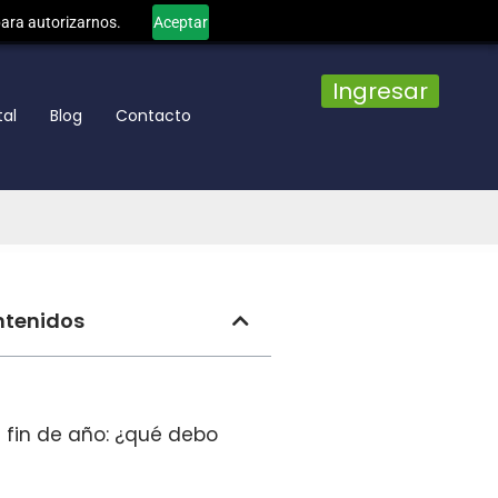
para autorizarnos.
Aceptar
Ingresar
tal
Blog
Contacto
ntenidos
fin de año: ¿qué debo