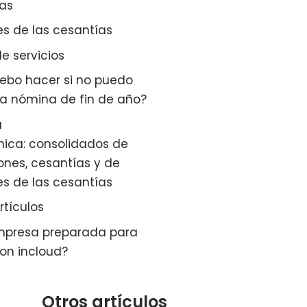
as
es de las cesantías
e servicios
ebo hacer si no puedo
la nómina de fin de año?
a
nica: consolidados de
nes, cesantías y de
es de las cesantías
rtículos
empresa preparada para
on incloud?
Otros artículos