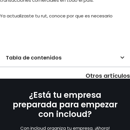
transacciones comerciales en todo el país.
Ya actualizaste tu rut, conoce por que es necesario
Tabla de contenidos
Otros artículos
¿Está tu empresa
preparada para empezar
con incloud?
Con incloud organiza tu empresa. ¡Ahora!